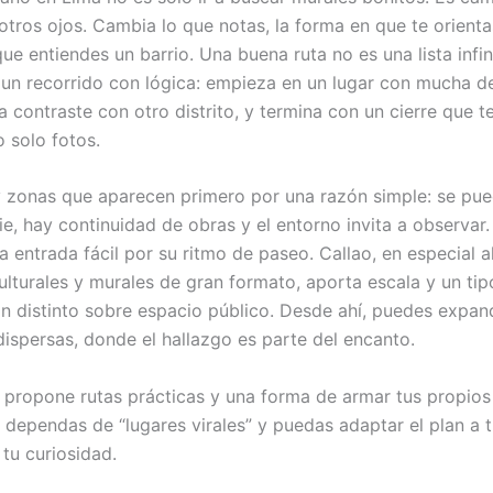
otros ojos. Cambia lo que notas, la forma en que te orienta
e entiendes un barrio. Una buena ruta no es una lista infin
 un recorrido con lógica: empieza en un lugar con mucha d
 contraste con otro distrito, y termina con un cierre que t
 solo fotos.
 zonas que aparecen primero por una razón simple: se pu
ie, hay continuidad de obras y el entorno invita a observar
a entrada fácil por su ritmo de paseo. Callao, en especial 
culturales y murales de gran formato, aporta escala y un ti
n distinto sobre espacio público. Desde ahí, puedes expand
ispersas, donde el hallazgo es parte del encanto.
e propone rutas prácticas y una forma de armar tus propio
 dependas de “lugares virales” y puedas adaptar el plan a t
tu curiosidad.