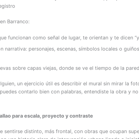
egistro
en Barranco:
ue funcionan como señal de lugar, te orientan y te dicen “y
n narrativa: personajes, escenas, símbolos locales o guiños
evas sobre capas viejas, donde se ve el tiempo de la pare
lguien, un ejercicio útil es describir el mural sin mirar la fo
 puedes contarlo bien con palabras, entendiste la obra y no 
allao para escala, proyecto y contraste
e sentirse distinto, más frontal, con obras que ocupan supe