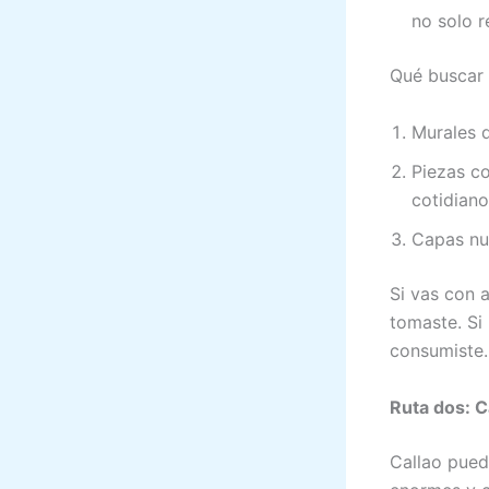
no solo r
Qué buscar 
Murales q
Piezas co
cotidiano
Capas nu
Si vas con a
tomaste. Si
consumiste.
Ruta dos: C
Callao pued