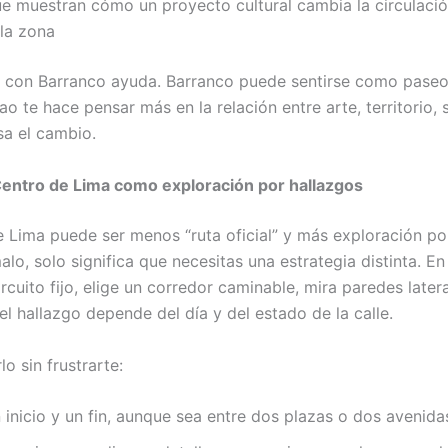
e muestran cómo un proyecto cultural cambia la circulació
la zona
e con Barranco ayuda. Barranco puede sentirse como paseo 
lao te hace pensar más en la relación entre arte, territorio, 
sa el cambio.
Centro de Lima como exploración por hallazgos
e Lima puede ser menos “ruta oficial” y más exploración po
lo, solo significa que necesitas una estrategia distinta. E
rcuito fijo, elige un corredor caminable, mira paredes latera
l hallazgo depende del día y del estado de la calle.
o sin frustrarte:
 inicio y un fin, aunque sea entre dos plazas o dos avenida