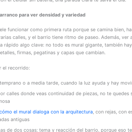
arranco para ver densidad y variedad
ele funcionar como primera ruta porque se camina bien, ha
varias calles, y el barrio tiene ritmo de paseo. Además, ver
ña rápido algo clave: no todo es mural gigante, también ha
etalles, firmas, pegatinas y capas que cambian.
el recorrido:
temprano o a media tarde, cuando la luz ayuda y hay mov
or calles donde veas continuidad de piezas, no te quedes 
mosa
cómo el mural dialoga con la arquitectura
, con rejas, con e
adas antiguas
s de dos cosas: tema y reacción del barrio, porque eso te 