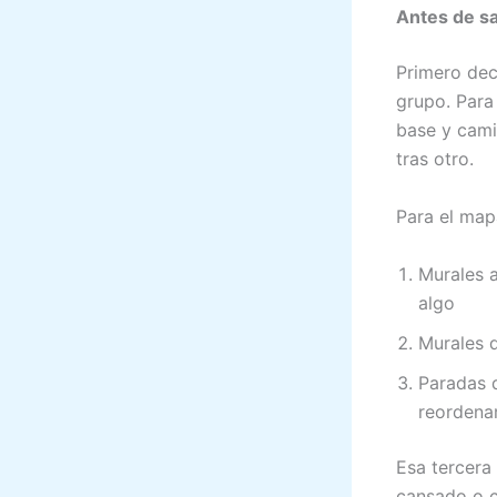
Antes de s
Primero dec
grupo. Para
base y cami
tras otro.
Para el ma
Murales 
algo
Murales d
Paradas 
reordena
Esa tercera
cansado o co