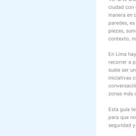
ciudad con 
manera en qu
paredes, es
piezas, suma
contexto, no
En Lima hay
recorrer a p
suele ser un
iniciativas 
conversació
zonas más d
Esta guía t
para que no
seguridad y 