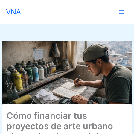
Skip
VNA
to
content
Cómo financiar tus
proyectos de arte urbano