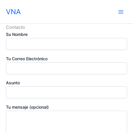
Skip
VNA
to
content
Contacto
Su Nombre
Tu Correo Electrónico
Asunto
Tu mensaje (opcional)