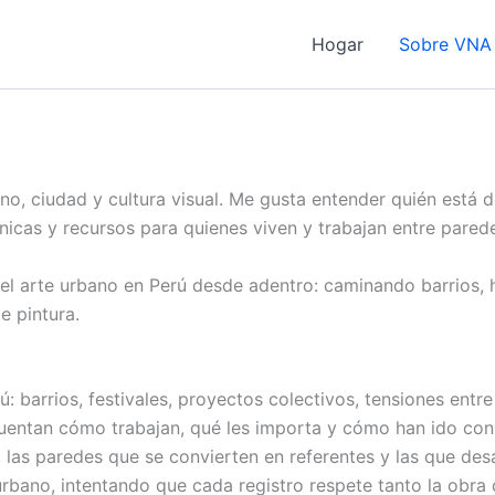
Hogar
Sobre VNA
no, ciudad y cultura visual. Me gusta entender quién está 
nicas y recursos para quienes viven y trabajan entre pared
del arte urbano en Perú desde adentro: caminando barrios,
 pintura.
 barrios, festivales, proyectos colectivos, tensiones entre 
 cuentan cómo trabajan, qué les importa y cómo han ido con
 las paredes que se convierten en referentes y las que desa
urbano, intentando que cada registro respete tanto la obra