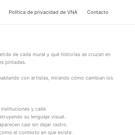
Política de privacidad de VNA
Contacto
detrás de cada mural y qué historias se cruzan en
es pintadas.
 hablando con artistas, mirando cómo cambian los
instituciones y calle.
struyendo su lenguaje visual.
parecen casi sin dejar rastro.
 como el contexto en que existe.