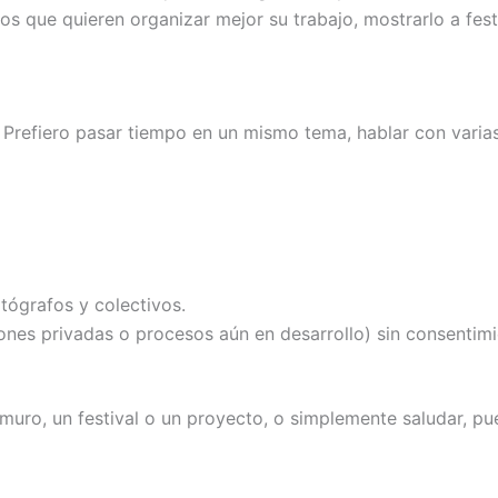
s que quieren organizar mejor su trabajo, mostrarlo a fest
 Prefiero pasar tiempo en un mismo tema, hablar con varias
otógrafos y colectivos.
iones privadas o procesos aún en desarrollo) sin consentimi
 muro, un festival o un proyecto, o simplemente saludar, p