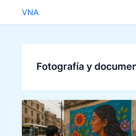
Skip
VNA
to
content
Fotografía y documen