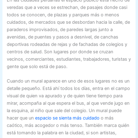
En las ciudades peruanas el espacio público está hecho de
veredas que a veces se estrechan, de pasajes donde casi
todos se conocen, de plazas y parques más o menos
cuidados, de mercados que se desbordan hacia la calle, de
paraderos improvisados, de paredes largas junto a
avenidas, de puentes y pasos a desnivel, de canchas
deportivas rodeadas de rejas y de fachadas de colegios y
centros de salud. Son lugares por donde se cruzan
vecinos, comerciantes, estudiantes, trabajadores, turistas y
gente que solo está de paso.
Cuando un mural aparece en uno de esos lugares no es un
detalle pequeño. Está ahí todos los días, entra en el campo
visual de quien va apurado y de quien tiene tiempo para
mirar, acompaña al que espera el bus, al que vende jugo en
la esquina, al niño que sale del colegio. Un mural puede
hacer que un
espacio se sienta más cuidado
o más
caótico, más acogedor o más tenso. También marca quién
está tomando la palabra en la ciudad, si son artistas,