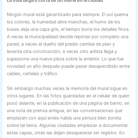
La vida larga o corta de un mural en la ciudad
Ningún mural está garantizado para siempre. El sol quema
los colores, la humedad abre manchas, el humo de los
buses deja una capa gris, el tiempo borra los detalles finos.
A veces la municipalidad decide repintar por completo una
pared, a veces el dueño del predio cambia de plan y
levanta otra construcción, a veces otro artista llega y
superpone una nueva pieza sobre la anterior. Lo que fue
novedad un año después puede pasar desapercibido entre
cables, carteles y tráfico.
Sin embargo muchas veces la memoria del mural sigue en
otros lugares. En las fotos guardadas en el celular de quien
posó delante, en la publicación de una página de barrio, en
una nota de prensa antigua, en las conversaciones que
empiezan con aquí antes había una pintura bien bonita
sobre tal tema. Algunas ciudades empiezan a documentar
estas capas, otras las dejan desaparecer sin registro. En