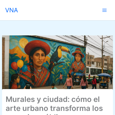
Skip
VNA
to
content
Murales y ciudad: cómo el
arte urbano transforma los