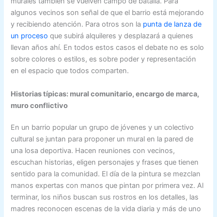
murales también se vuelven campo de batalla. Para
algunos vecinos son señal de que el barrio está mejorando
y recibiendo atención. Para otros son la
punta de lanza de
un proceso
que subirá alquileres y desplazará a quienes
llevan años ahí. En todos estos casos el debate no es solo
sobre colores o estilos, es sobre poder y representación
en el espacio que todos comparten.
Historias típicas: mural comunitario, encargo de marca,
muro conflictivo
En un barrio popular un grupo de jóvenes y un colectivo
cultural se juntan para proponer un mural en la pared de
una losa deportiva. Hacen reuniones con vecinos,
escuchan historias, eligen personajes y frases que tienen
sentido para la comunidad. El día de la pintura se mezclan
manos expertas con manos que pintan por primera vez. Al
terminar, los niños buscan sus rostros en los detalles, las
madres reconocen escenas de la vida diaria y más de uno